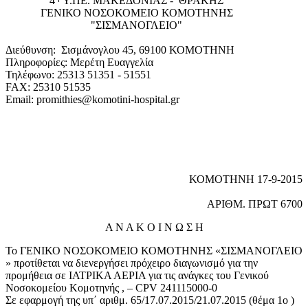
4
Υ.ΠΕ. ΜΑΚΕΔΟΝΙΑΣ - ΘΡΑΚΗΣ
ΓΕΝΙΚΟ NΟΣΟΚΟΜΕΙΟ ΚΟΜΟΤΗΝΗΣ
"ΣΙΣΜΑΝΟΓΛΕΙΟ"
Διεύθυνση: Σισμάνογλου 45, 69100 ΚΟΜΟΤΗΝΗ
Πληροφορίες: Μερέτη Ευαγγελία
Τηλέφωνο: 25313 51351 - 51551
FAX: 25310 51535
Email: promithies@komotini-hospital.gr
ΚΟΜΟΤΗΝΗ 17-9-2015
ΑΡΙΘΜ. ΠΡΩΤ 6700
Α Ν Α Κ Ο Ι Ν Ω Σ Η
Το ΓΕΝΙΚΟ ΝΟΣΟΚΟΜΕΙΟ ΚΟΜΟΤΗΝΗΣ «ΣΙΣΜΑΝΟΓΛΕΙΟ
» προτίθεται να διενεργήσει πρόχειρο διαγωνισμό για την
προμήθεια σε ΙΑΤΡΙΚΑ ΑΕΡΙΑ για τις ανάγκες του Γενικού
Νοσοκομείου Κομοτηνής , – CPV 241115000-0
Σε εφαρμογή της υπ΄ αριθμ. 65/17.07.2015/21.07.2015 (θέμα 1ο )