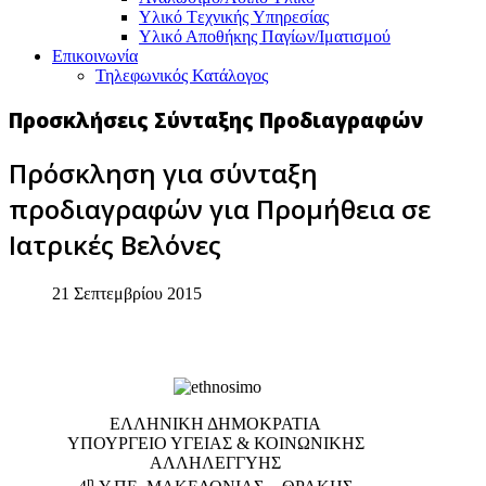
Υλικό Tεχνικής Yπηρεσίας
Υλικό Αποθήκης Παγίων/Ιματισμού
Επικοινωνία
Τηλεφωνικός Κατάλογος
Προσκλήσεις Σύνταξης Προδιαγραφών
Πρόσκληση για σύνταξη
προδιαγραφών για Προμήθεια σε
Ιατρικές Βελόνες
21 Σεπτεμβρίου 2015
EΛΛΗΝΙΚΗ ΔΗΜΟΚΡΑΤΙΑ
ΥΠΟΥΡΓΕΙΟ ΥΓΕΙΑΣ & ΚΟΙΝΩΝΙΚΗΣ
ΑΛΛΗΛΕΓΓΥΗΣ
η